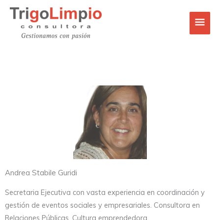
Ir
Men
al
contenido
princ
Andrea Stabile Guridi
Secretaria Ejecutiva con vasta experiencia en coordinación y
gestión de eventos sociales y empresariales. Consultora en
Relaciones Públicas. Cultura emprendedora.